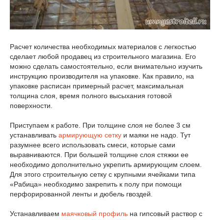
Расчет количества необходимых материалов с легкостью
сделает любой продавец из строительного магазина. Его
можно сделать самостоятельно, если внимательно изучить
инструкцию производителя на упаковке. Как правило, на
упаковке расписан примерный расчет, максимальная
толщина слоя, время полного высыхания готовой
поверхности.
Приступаем к работе. При толщине слоя не более 3 см
устанавливать
армирующую сетку
и маяки не надо. Тут
разумнее всего использовать смеси, которые сами
выравниваются. При большей толщине слоя стяжки ее
необходимо дополнительно укрепить армирующим слоем.
Для этого строительную сетку с крупными ячейками типа
«Рабица» необходимо закрепить к полу при помощи
перфорированной ленты и дюбель гвоздей.
Устанавливаем
маячковый профиль
на гипсовый раствор с