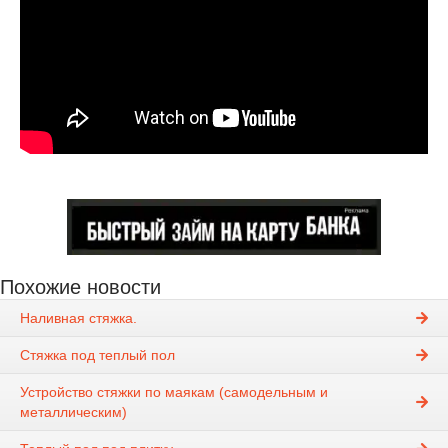
Похожие новости
Наливная стяжка.
Стяжка под теплый пол
Устройство стяжки по маякам (самодельным и
металлическим)