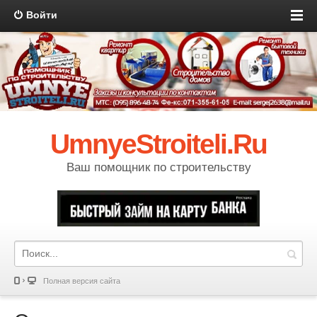
Войти
UmnyeStroiteli.Ru
Ваш помощник по строительству
Полная версия сайта