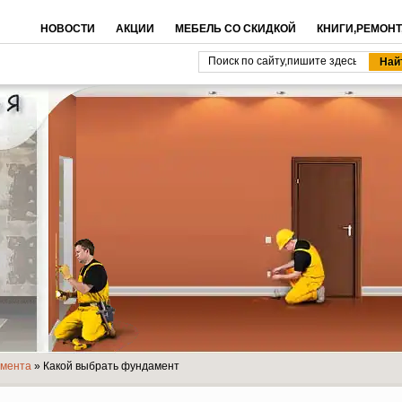
НОВОСТИ
АКЦИИ
МЕБЕЛЬ СО СКИДКОЙ
КНИГИ,РЕМОНТ
амента
» Какой выбрать фундамент