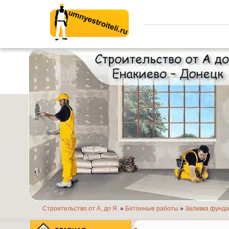
Умные строители.ру
Строительство от А, до Я.
»
Бетонные работы
»
Заливка фунд