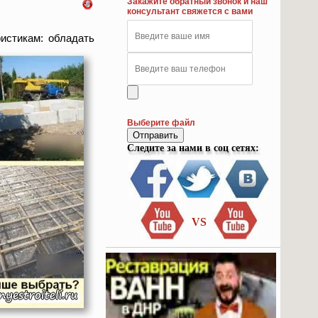
Закажите обратный звонок и наш
консультант свяжется с вами
истикам: обладать
Выберите файл
Отправить
Следите за нами в соц сетях:
VS