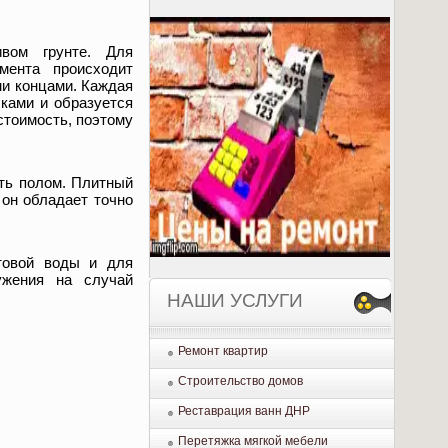
вом грунте. Для
мента происходит
ми концами. Каждая
лками и образуется
стоимость, поэтому
ать полом. Плитный
 он обладает точно
товой воды и для
ужения на случай
НАШИ УСЛУГИ
Ремонт квартир
Строительство домов
Реставрация ванн ДНР
Перетяжка мягкой мебели