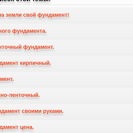
па земли свой фундамент!
ного фундамента.
нточный фундамент.
дамент кирпичный.
мент.
но-ленточный.
ндамент своими руками.
дамент цена.