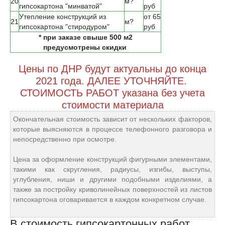
20
м?
гипсокартона "минватой"
руб
Утепление конструкций из
от 65
21
м?
гипсокартона "стиродуром"
руб
* при заказе свыше 500 м2
предусмотрены скидки
Цены по ДНР будут актуальны до конца
2021 года. ДАЛЕЕ УТОЧНЯЙТЕ.
СТОИМОСТЬ РАБОТ указана без учета
стоимости материала
Окончательная стоимость зависит от нескольких факторов,
которые выясняются в процессе телефонного разговора и
непосредственно при осмотре.
Цена за оформление конструкций фигурными элементами,
такими как скругления, радиусы, изгибы, выступы,
углубления, ниши и другими подобными изделиями, а
также за постройку криволинейных поверхностей из листов
гипсокартона оговаривается в каждом конкретном случае.
В стоимость гипсокартонных работ