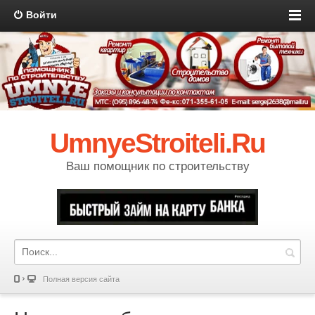
Войти
UmnyeStroiteli.Ru
Ваш помощник по строительству
Полная версия сайта