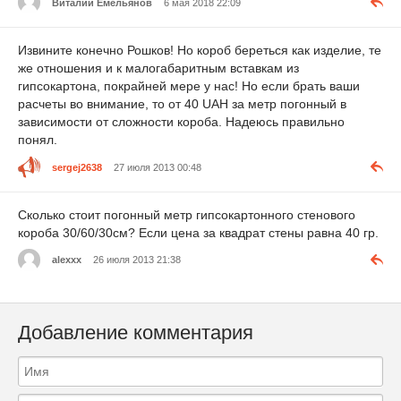
Виталий Емельянов
6 мая 2018 22:09
Извините конечно Рошков! Но короб береться как изделие, те
же отношения и к малогабаритным вставкам из
гипсокартона, покрайней мере у нас! Но если брать ваши
расчеты во внимание, то от 40 UAH за метр погонный в
зависимости от сложности короба. Надеюсь правильно
понял.
sergej2638
27 июля 2013 00:48
Сколько стоит погонный метр гипсокартонного стенового
короба 30/60/30см? Если цена за квадрат стены равна 40 гр.
alexxx
26 июля 2013 21:38
Добавление комментария