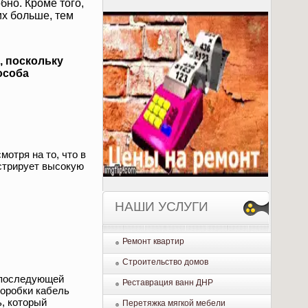
бно. Кроме того,
их больше, тем
, поскольку
особа
мотря на то, что в
стрирует высокую
НАШИ УСЛУГИ
Ремонт квартир
Строительство домов
с последующей
Реставрация ванн ДНР
коробки кабель
, который
Перетяжка мягкой мебели