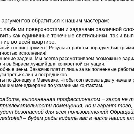
 аргументов обратиться к нашим мастерам:
с любыми поверхностями и задачами различной сло
вить как единичные точечные светильники, так и вы
ние во всей квартире.
ый специнструмент. Результат работы порадует быстрыми 
атностью исполнения!
ешение задачи. Мы всегда рассматриваем возможные вари
 и выбираем лучший для конкретной ситуации.
обные цены. Заказчик платит лишь за выполненные работы
уги третьих лиц и посредников.
ты по Донецку и Макеевке. Чтобы согласовать дату начала 
нашим менеджерами по указанным контактам.
работа, выполненная профессионалом – залог не т
привлекательности помещения, но и гарант того,
удет безопасной для всех пользователей! Обращай
stroiteli – будем рады видеть вас в числе наших к