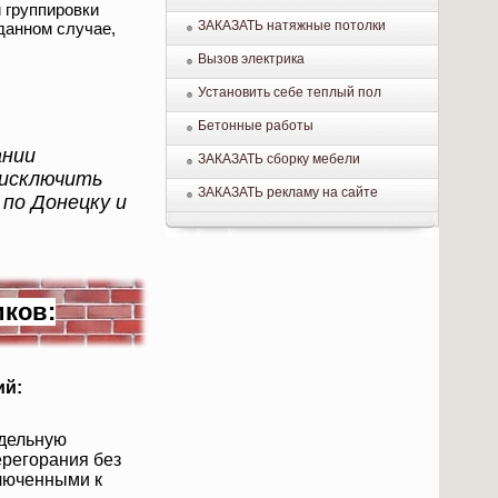
 группировки
ЗАКАЗАТЬ натяжные потолки
данном случае,
Вызов электрика
Установить себе теплый пол
Бетонные работы
ании
ЗАКАЗАТЬ сборку мебели
 исключить
ЗАКАЗАТЬ рекламу на сайте
по Донецку и
.
иков:
ий:
тдельную
ерегорания без
ключенными к