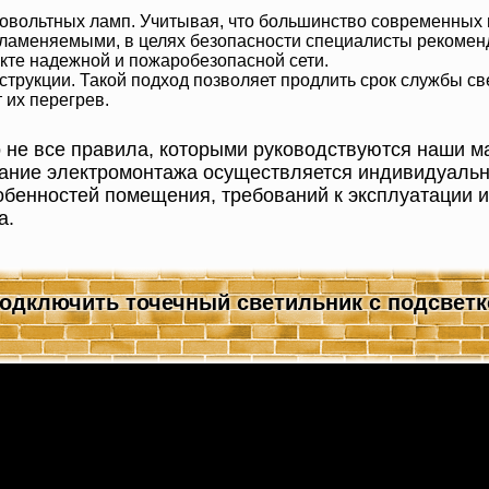
овольтных ламп. Учитывая, что большинство современных
ламеняемыми, в целях безопасности специалисты рекомен
екте надежной и пожаробезопасной сети.
струкции. Такой подход позволяет продлить срок службы св
 их перегрев.
о не все правила, которыми руководствуются наши м
вание электромонтажа осуществляется индивидуальн
собенностей помещения, требований к эксплуатации 
а.
подключить точечный светильник с подсветк