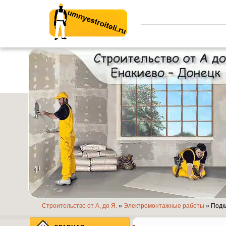
Умные строители.ру
Строительство от А, до Я.
»
Электромонтажные работы
» Подк