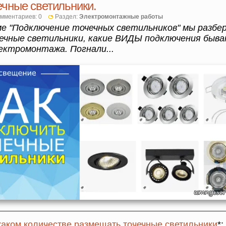
чные светильники.
мментариев: 0
Раздел:
Электромонтажные работы
е "Подключение точечных светильников" мы разбер
чные светильники, какие ВИДЫ подключения быва
тромонтажа. Погнали...
 каком количестве размещать точечные светильники
*;