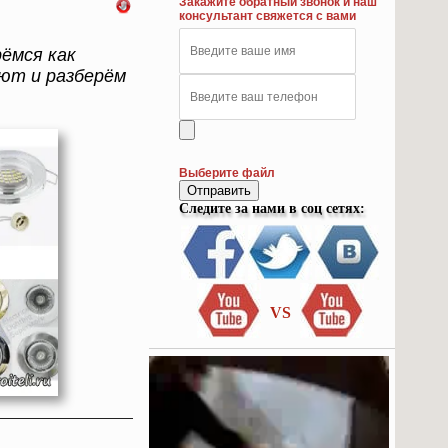
Закажите обратный звонок и наш
консультант свяжется с вами
ёмся как
ют и разберём
Выберите файл
Отправить
Следите за нами в соц сетях:
VS