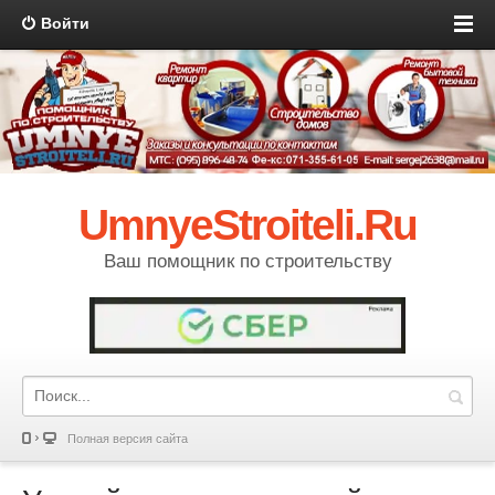
Войти
UmnyeStroiteli.Ru
Ваш помощник по строительству
Полная версия сайта