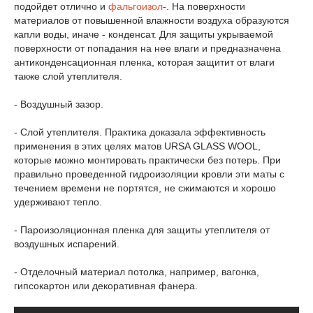
подойдет отлично и
фальгоизол
-. На поверхности
материалов от повышенной влажности воздуха образуются
капли воды, иначе - конденсат. Для защиты укрываемой
поверхности от попадания на нее влаги и предназначена
антиконденсационная пленка, которая защитит от влаги
также слой утеплителя.
- Воздушный зазор.
- Слой утеплителя. Практика доказала эффективность
применения в этих целях матов URSA GLASS WOOL,
которые можно монтировать практически без потерь. При
правильно проведенной гидроизоляции кровли эти маты с
течением времени не портятся, не сжимаются и хорошо
удерживают тепло.
- Пароизоляционная пленка для защиты утеплителя от
воздушных испарений.
- Отделочный материал потолка, например, вагонка,
гипсокартон или декоративная фанера.