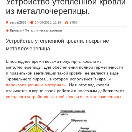
Устройство утепленной кровли
из металлочерепицы.
sergej2638
14-08-2013, 11:29
9 866
Кровля
/
Металлическая кровля
Устройство утепленной кровли, покрытие
металлочерепица.
В последнее время весьма популярны кровли из
металлочерепицы. Для обеспечения полной герметичности
и правильной вентиляции такой кровли, ее делают в виде
"кровельного пирога", в котором используют "гидро" и
пароизоляционные материалы
. Ну и этот вид кровли
отличается в корне своей работой и полезным действием от
холодного устройства скатной кровли из металлочерепицы
.