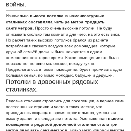
войны.
Изначально
высота потолка в номенклатурных
сталинках составляла четыре метра тридцать
сантиметров
. Просто очень высокие потолки. Не буду
описывать сколько там комнат и для чего, на это есть вики.
Но расчёт таких высоких потолков брался из расчёта
потребления свежего воздуха всех домочадцев, которые
дружной семьёй должны были находится в одном
помещении некоторое время. Какое помещение это было
неизвестно, но явно маленькое, походу кухня.
Предполагалось в таком помещении, будет проживать одна
большая семья, по мимо молодых, бабушки и дедушки.
Потолки в довоенных рядовых
сталинках.
Рядовые сталинки строились для поселенцев, а вернее сами
поселенцы их строили и часто в таких местах, что
приходилось сокращать время строительства, уменьшая
высоту здания и в следствии потолка. Уменьшенная
высота
помещения в рядовой довоенной сталинке стала три
метра двадцать сантиметров
. Ровно метр убирали высоты