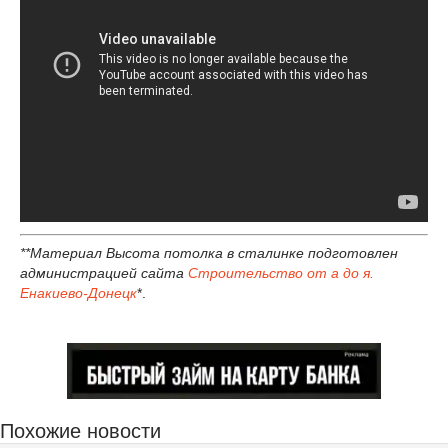
**Материал Высота потолка в сталинке подготовлен
администрацией сайта
Строительство от а до я.
Енакиево-Донецк
*.
Похожие новости