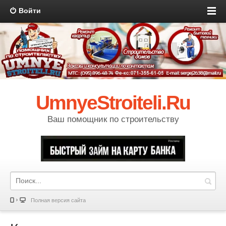
Войти
UmnyeStroiteli.Ru
Ваш помощник по строительству
Полная версия сайта