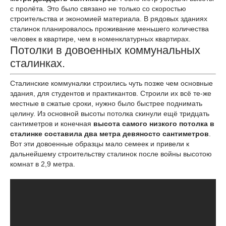
с пролёта. Это было связано не только со скоростью
строительства и экономией материала. В рядовых зданиях
сталинок планировалось проживание меньшего количества
человек в квартире, чем в номенклатурных квартирах.
Потолки в довоенных коммунальных
сталинках.
Сталинские коммуналки строились чуть позже чем основные
здания, для студентов и практикантов. Строили их всё те-же
местные в сжатые сроки, нужно было быстрее поднимать
целину. Из основной высоты потолка скинули ещё тридцать
сантиметров и конечная
высота самого низкого потолка в
сталинке составила два метра девяносто сантиметров
.
Вот эти довоенные образцы мало семеек и привели к
дальнейшему строительству сталинок после войны высотою
комнат в 2,9 метра.