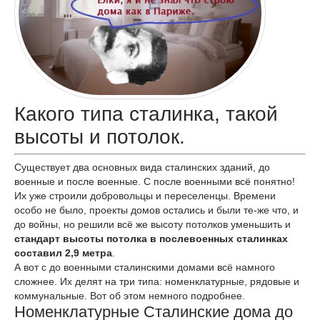
Какого типа сталинка, такой
высоты и потолок.
Существует два основных вида сталинских зданий, до
военные и после военные. С после военными всё понятно!
Их уже строили добровольцы и переселенцы. Времени
особо не было, проекты домов остались и были те-же что, и
до войны, но решили всё же высоту потолков уменьшить и
стандарт высоты потолка в послевоенных сталинках
составил 2,9 метра
.
А вот с до военными сталинскими домами всё намного
сложнее. Их делят на три типа: номенклатурные, рядовые и
коммунальные. Вот об этом немного подробнее.
Номенклатурные Сталинские дома до