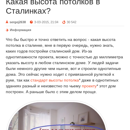
Какая высота потолков в
Сталинках?
sergej2638
3-03-2015, 21:04
30 542
Информация
Что бы быстро и точно ответить на вопрос - какая высота
потолка в сталинке, мне в первую очередь, нужно знать,
каких годов постройки сталинский дом. Из-за
однотипажности проекта, можно с точностью до миллиметра
указать высоту в любом сталинском доме. У людей задачи
были немного другие чем нынче, вот и строили однотипные
дома. Это сейчас нужно ходит с привязанной рулеткой к
руке, так как
стандарт высоты потолка
* даже в однотипных
зданиях разный и неизвестно по чьему
проекту
* этот дом
построен. А раньше было с этим делом проще.