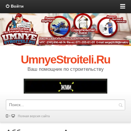
Войти
UmnyeStroiteli.Ru
Ваш помощник по строительству
Полная версия сайта