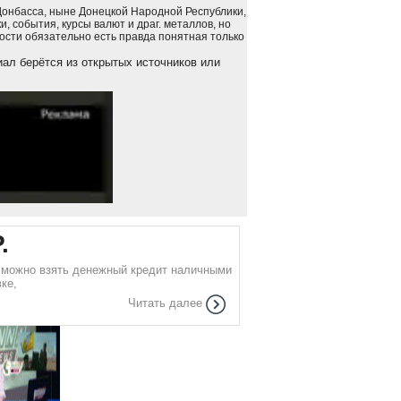
Донбасса, ныне Донецкой Народной Республики,
, события, курсы валют и драг. металлов, но
вости обязательно есть правда понятная только
ал берётся из открытых источников или
.
е можно взять денежный кредит наличными
ке,
Читать далее