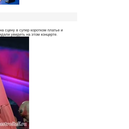
а сцену в супер коротком платье и
дали увидеть на этом концерте.