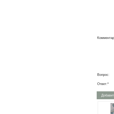
Комментар
Вопрос:
Ответ:
*
Добавит