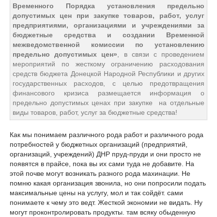
Временного Порядка установления предельно
допустимых цен при закупке товаров, работ, услуг
предприятиями, организациями и учреждениями за
бюджетные средства и создании Временной
межведомственной комиссии по установлению
предельно допустимых цен»
, в связи с проведением
мероприятий по жесткому ограничению расходования
средств бюджета Донецкой Народной Республики и других
государственных расходов, с целью предотвращения
финансового кризиса размещается информация о
предельно допустимых ценах при закупке на отдельные
виды товаров, работ, услуг за бюджетные средства!
Как мы понимаем различного рода работ и различного рода
потребностей у бюджетных организаций (предприятий,
организаций, учреждений) ДНР пруд-пруди и они просто не
появятся в прайсе, пока вы их сами туда не добавите. На
этой почве могут возникать разного рода махинации. Не
помню какая организация звонила, но они попросили подать
максимальные цены на услугу, мол и так сойдёт. сами
понимаете к чему это ведт. Жесткой экономии не видать. Ну
могут проконтролировать продукты. там всяку обыденную