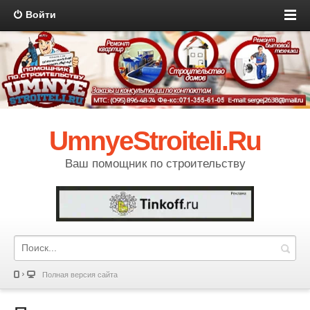
Войти
UmnyeStroiteli.Ru
Ваш помощник по строительству
Полная версия сайта