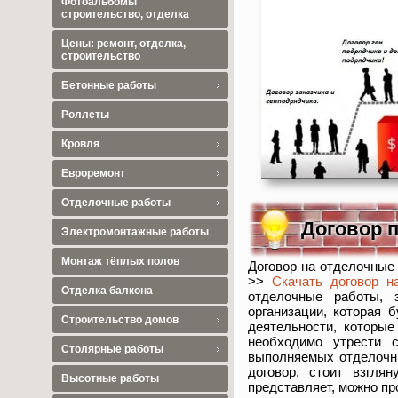
Фотоальбомы
строительство, отделка
Цены: ремонт, отделка,
строительство
Бетонные работы
Роллеты
Кровля
Евроремонт
Отделочные работы
Договор 
Электромонтажные работы
Монтаж тёплых полов
Договор на отделочные
>>
Скачать договор н
Отделка балкона
отделочные работы, 
организации, которая 
Строительство домов
деятельности, которые
необходимо утрести 
Столярные работы
выполняемых отделочны
договор, стоит взгля
Высотные работы
представляет, можно пр