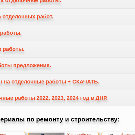
а отделочные работы.
 отделочных работ.
работы.
 работы.
боты предложения.
н на отделочные работы + СКАЧАТЬ.
ные работы 2022, 2023, 2024 год в ДНР.
ериалы по ремонту и строительству:
ик...
Как разобрать
Ассистен
нет