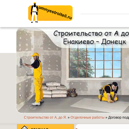
Умные строители.ру
Строительство от А, до Я.
»
Отделочные работы
» Договор под