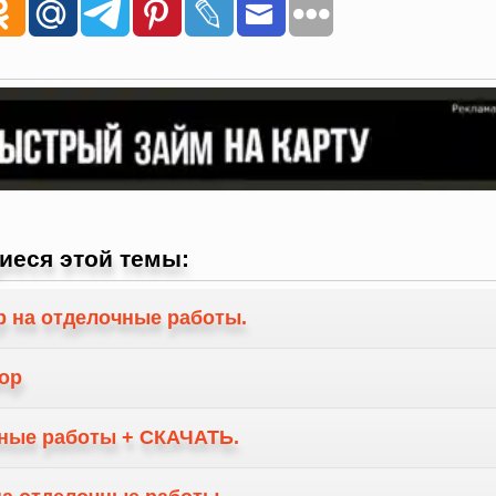
иеся этой темы:
р на отделочные работы.
ор
ные работы + СКАЧАТЬ.