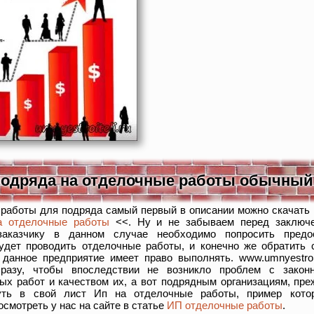
подряда на отделочные работы обычный
 работы для подряда самый первый в описании можно скачать
а отделочные работы
<<. Ну и не забываем перед заключе
заказчику в данном случае необходимо попросить предо
будет проводить отделочные работы, и конечно же обратить 
 данное предприятие имеет право выполнять. www.umnyestroit
сразу, чтобы впоследствии не возникло проблем с закон
х работ и качеством их, а вот подрядным организациям, пре
нуть в свой лист Ип на отделочные работы, пример котор
осмотреть у нас на сайте в статье
ИП отделочные работы
.