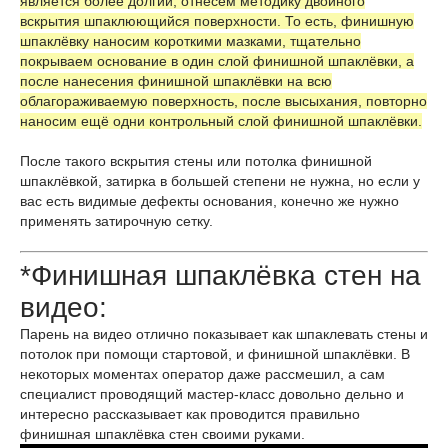
является более долгий, отнесём методику двойного
вскрытия шпаклюющийся поверхности. То есть, финишную
шпаклёвку наносим короткими мазками, тщательно
покрываем основание в один слой финишной шпаклёвки, а
после нанесения финишной шпаклёвки на всю
облагораживаемую поверхность, после высыхания, повторно
наносим ещё одни контрольный слой финишной шпаклёвки.
После такого вскрытия стены или потолка финишной
шпаклёвкой, затирка в большей степени не нужна, но если у
вас есть видимые дефекты основания, конечно же нужно
применять затирочную сетку.
*Финишная шпаклёвка стен на
видео:
Парень на видео отлично показывает как шпаклевать стены и
потолок при помощи стартовой, и финишной шпаклёвки. В
некоторых моментах оператор даже рассмешил, а сам
специалист проводящий мастер-класс довольно дельно и
интересно рассказывает как проводится правильно
финишная шпаклёвка стен своими руками.