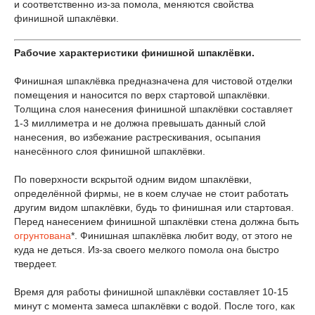
и соответственно из-за помола, меняются свойства
финишной шпаклёвки.
Рабочие характеристики финишной шпаклёвки.
Финишная шпаклёвка предназначена для чистовой отделки
помещения и наносится по верх стартовой шпаклёвки.
Толщина слоя нанесения финишной шпаклёвки составляет
1-3 миллиметра и не должна превышать данный слой
нанесения, во избежание растрескивания, осыпания
нанесённого слоя финишной шпаклёвки.
По поверхности вскрытой одним видом шпаклёвки,
определённой фирмы, не в коем случае не стоит работать
другим видом шпаклёвки, будь то финишная или стартовая.
Перед нанесением финишной шпаклёвки стена должна быть
огрунтована
*. Финишная шпаклёвка любит воду, от этого не
куда не деться. Из-за своего мелкого помола она быстро
твердеет.
Время для работы финишной шпаклёвки составляет 10-15
минут с момента замеса шпаклёвки с водой. После того, как