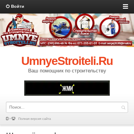
Войти
UmnyeStroiteli.Ru
Ваш помощник по строительству
Полная версия сайта