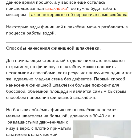
данное время прошло, а у вас всё еще осталась
неиспользованная
шпаклёвка
*, её нужно будет взбить
миксером.
Так не потеряются её первоначальные свойства
.
Некоторые виды финишной шпаклёвки можно разбавлять в
процессе работы водой.
Способы нанесения финишной шпаклёвки.
Для начинающих строителей-отделочников это покажется
открытием, но финишную шпаклёвку можно наносить
несколькими способами, хотя результат получится один и тот
же, идеально гладкая стена без дефектов. Первый способ
нанесения финишной шпаклёвки больше подходит для
бросовой, объёмной площади и является самым быстрым
способом нанесения финишной шпаклёвки.
На больших объёмах финишная шпаклёвка наносится
малым шпателем на большой, длинною в 30-40 см. и
размашистыми движениями с
низу в верх, с плотно прижатым
шпателем к шпаклюемой