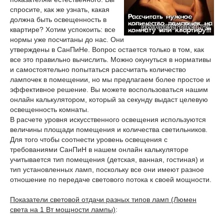
спросите, как же узнать, какая
должна быть освещенность в
квартире? Хотим успокоить: все
нормы уже посчитаны до нас. Они
утверждены в СанПиНе. Вопрос остается только в том, как
все это правильно вычислить. Можно окунуться в нормативы
и самостоятельно попытаться рассчитать количество
лампочек в помещении, но мы предлагаем более простое и
эффективное решение. Вы можете воспользоваться нашим
онлайн калькулятором, который за секунду выдаст целевую
освещенность комнаты.
В расчете уровня искусственного освещения используются
величины площади помещения и количества светильников.
Для того чтобы соотнести уровень освещения с
требованиями СанПиН в нашем онлайн калькуляторе
учитывается тип помещения (детская, ванная, гостиная) и
тип установленных ламп, поскольку все они имеют разное
отношение по передаче светового потока к своей мощности.
Показатели световой отдачи разных типов ламп (Люмен
света на 1 Вт мощности лампы)
: