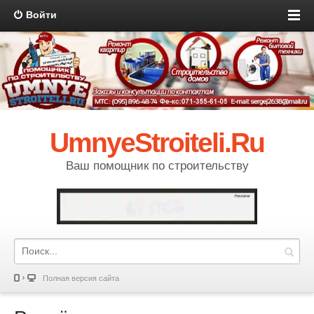
Войти
UmnyeStroiteli.Ru
Ваш помощник по строительству
Полная версия сайта