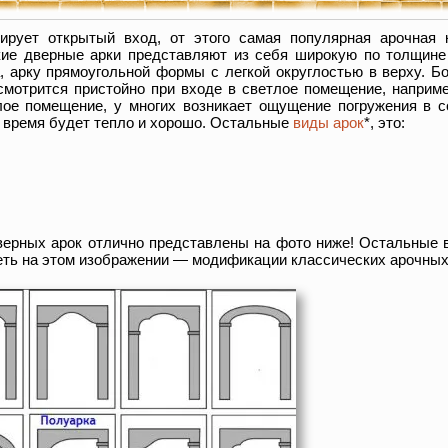
зирует открытый вход, от этого самая популярная арочная 
кие дверные арки представляют из себя широкую по толщине
а, арку прямоугольной формы с легкой округлостью в верху. 
 смотрится пристойно при входе в светлое помещение, наприм
ое помещение, у многих возникает ощущение погружения в с
ё время будет тепло и хорошо. Остальные
виды арок
*, это:
дверных арок отлично представлены на фото ниже! Остальные
еть на этом изображении — модификации классических арочных