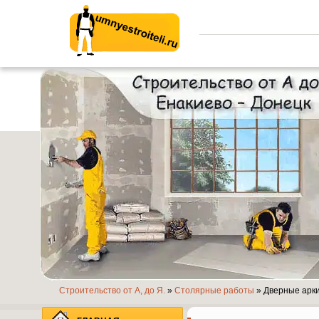
Умные строители.ру
Строительство от А, до Я.
»
Столярные работы
» Дверные арки