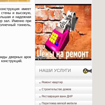
конструкция имеет
 стены и высокую,
Большая и надежная
ер зал. Именно при
олнечный тоннель,
 виды дверных арок
 конструкций.
НАШИ УСЛУГИ
Ремонт квартир
Строительство домов
Реставрация ванн ДНР
Перетяжка мягкой мебели