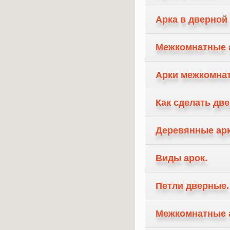
Арка в дверной
Межкомнатные 
Арки межкомна
Как сделать дв
Деревянные арк
Виды арок.
Петли дверные.
Межкомнатные 