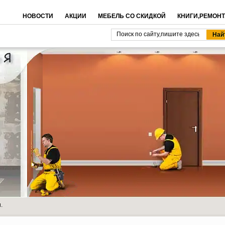
НОВОСТИ
АКЦИИ
МЕБЕЛЬ СО СКИДКОЙ
КНИГИ,РЕМОНТ
.