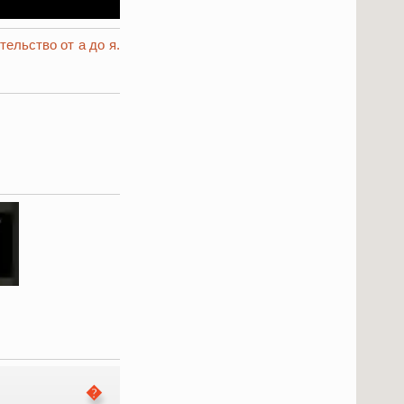
тельство от а до я.