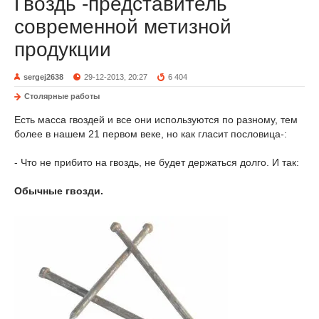
Гвоздь -представитель
современной метизной
продукции
sergej2638
29-12-2013, 20:27
6 404
Столярные работы
Есть масса гвоздей и все они используются по разному, тем
более в нашем 21 первом веке, но как гласит пословица-:
- Что не прибито на гвоздь, не будет держаться долго. И так:
Обычные гвозди.