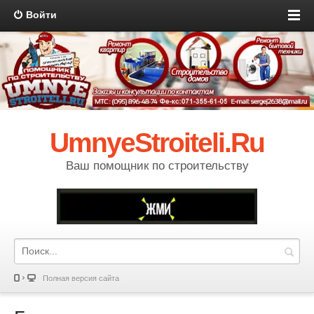
Войти
UmnyeStroiteli.Ru
Ваш помощник по строительству
Полная версия сайта