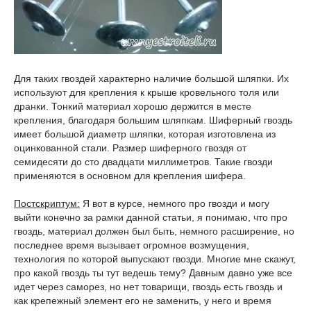
Для таких гвоздей характерно наличие большой шляпки. Их
используют для крепления к крыше кровельного толя или
дранки. Тонкий материал хорошо держится в месте
крепления, благодаря большим шляпкам. Шиферный гвоздь
имеет большой диаметр шляпки, которая изготовлена из
оцинкованной стали. Размер шиферного гвоздя от
семидесяти до сто двадцати миллиметров. Такие гвозди
применяются в основном для крепления шифера.
Постскриптум:
Я вот в курсе, немного про гвозди и могу
выйти конечно за рамки данной статьи, я понимаю, что про
гвоздь, материал должен был быть, немного расширение, но
последнее время вызывает огромное возмущения,
технология по которой выпускают гвозди. Многие мне скажут,
про какой гвоздь ты тут ведешь тему? Давным давно уже все
идет через саморез, но нет товарищи, гвоздь есть гвоздь и
как крепежный элемент его не заменить, у него и время