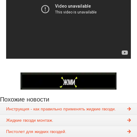
Похожие новости
Инструкция - как правильно применять жидкие гвозди.
Жидкие гвозди монтаж.
Пистолет для жидких гвоздей.