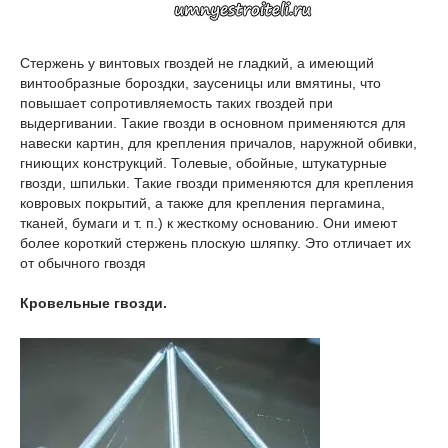
Стержень у винтовых гвоздей не гладкий, а имеющий
винтообразные бороздки, заусеницы или вмятины, что
повышает сопротивляемость таких гвоздей при
выдергивании. Такие гвозди в основном применяются для
навески картин, для крепления причалов, наружной обивки,
гниющих конструкций. Толевые, обойные, штукатурные
гвозди, шпильки. Такие гвозди применяются для крепления
ковровых покрытий, а также для крепления пергамина,
тканей, бумаги и т. п.) к жесткому основанию. Они имеют
более короткий стержень плоскую шляпку. Это отличает их
от обычного гвоздя
Кровельные гвозди.