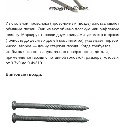
Из стальной проволоки (проволочный гвоздь) изготавливают
обычные гвозди. Они имеют обычно плоскую или рифленую
шляпку. Маркируют гвозди двумя числами: диаметр стержня
(точность до десятых долей миллиметра) указывает первое
число, второе — длину стержня гвоздя. Когда требуется,
чтобы шляпка не выступала над поверхностью детали,
применяются гвозди с потайной головкой, размеры которых
от 0.7х9 до 9.4х310.
Винтовые гвозди.