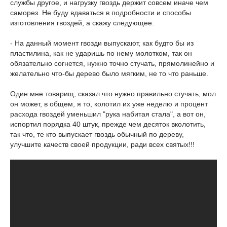
службы другое, и нагрузку гвоздь держит совсем иначе чем
саморез. Не буду вдаваться в подробности и способы
изготовления гвоздей, а скажу следующее:
- На данный момент гвозди выпускают, как будто бы из
пластилина, как не ударишь по нему молотком, так он
обязательно согнется, нужно точно стучать, прямолинейно и
желательно что-бы дерево было мягким, не то что раньше.
Один мне товарищ, сказал что нужно правильно стучать, мол
он может, в общем, я то, колотил их уже неделю и процент
расхода гвоздей уменьшил "рука набитая стала", а вот он,
испортил порядка 40 штук, прежде чем десяток вколотить,
так что, те кто выпускает гвоздь обычный по дереву,
улучшите качеств своей продукции, ради всех святых!!!