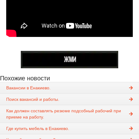
Похожие новости
Вакансии в Енакиево.
Поиск вакансий и работы.
Как должен составлять резюме подсобный рабочий при
приеме на работу.
Где купить мебель в Енакиево.