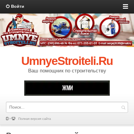
Войти
UmnyeStroiteli.Ru
Ваш помощник по строительству
Полная версия сайта