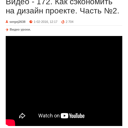
Видео - 172. Как сэкономить
на дизайн проекте. Часть №2.
sergej2638
1-02-2016, 12:17
2 704
Видео уроки.