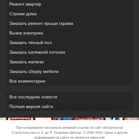
Ремонт квартир
Строим дома
Заказать ремонт крыши гаража
Вызов электрика
Заказать тёплый пол
Заказать натяжной потолок
Заказать жалюзи
Заказать сборку мебели
Все комментарии
Все последние новости
Полная версия сайта
При копировании материала активная ссылка на сайт обязательна!
Строительство от А, до Я. Енакиево-Донецк.
© 2008-2024. Цены и другая
информация на сайте не является офертой!