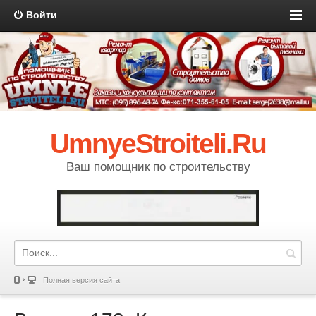
Войти
UmnyeStroiteli.Ru
Ваш помощник по строительству
Полная версия сайта