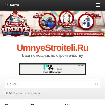
Войти
UmnyeStroiteli.Ru
Ваш помощник по строительству
Полная версия сайта