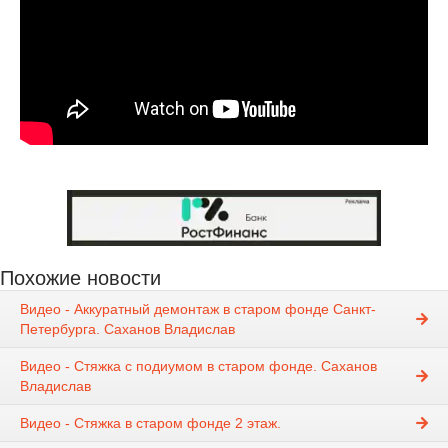
Похожие новости
Видео - Аккуратный демонтаж в старом фонде Санкт-
Петербурга. Саханов Владислав
Видео - Стяжка с подиумом в старом фонде. Саханов
Владислав
Видео - Стяжка в старом фонде 2 этаж.