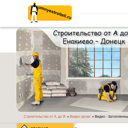
Умные строители.ру
Строительство от А, до Я.
»
Видео уроки.
» Видео - Затопленный