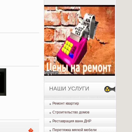
НАШИ УСЛУГИ
Ремонт квартир
Строительство домов
Реставрация ванн ДНР
Перетяжка мягкой мебели