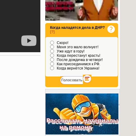
Когда наладятся дела в ДНР?
[?]
Скоро!
Меня это мало волнует!
Уже идут в гору!
Когда перестанут красть!
После дождичка в четверг!
Как присоединимся к РФ.
Когда вернётся Украина!