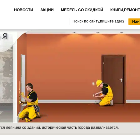
НОВОСТИ
АКЦИИ
МЕБЕЛЬ СО СКИДКОЙ
КНИГИ,РЕМОНТ
ся лепнина со зданий. историческая часть города разваливается.