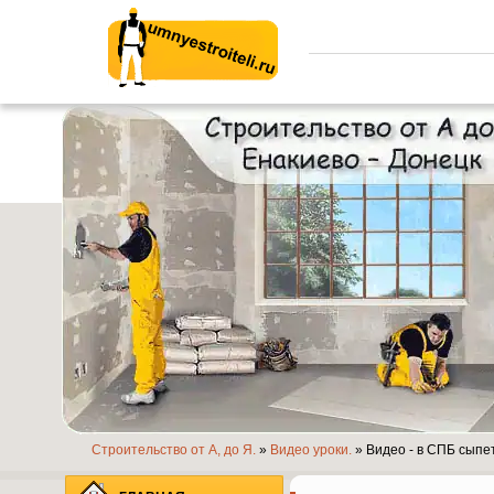
Умные строители.ру
Строительство от А, до Я.
»
Видео уроки.
» Видео - в СПБ сыпет