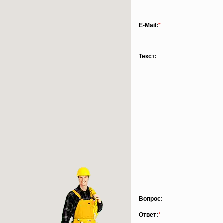
E-Mail:
*
Текст:
Вопрос:
Ответ:
*