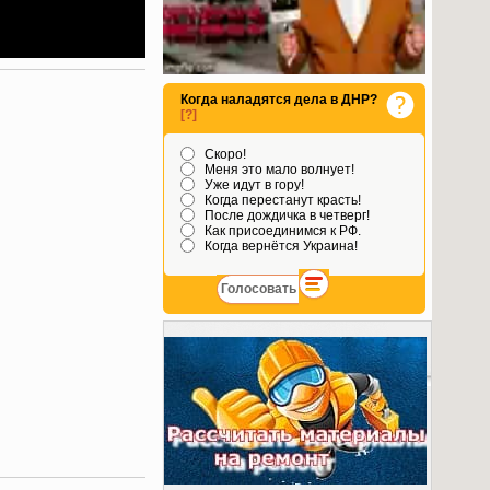
Когда наладятся дела в ДНР?
[?]
Скоро!
Меня это мало волнует!
Уже идут в гору!
Когда перестанут красть!
После дождичка в четверг!
Как присоединимся к РФ.
Когда вернётся Украина!