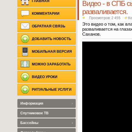
ГЛАВНАЯ
Видео - в СПБ с
разваливается.
КОММЕНТАРИИ
Просмотров: 2 455
Ко
Это видео о том, как в
ОБРАТНАЯ СВЯЗЬ
разваливается на глаза
Саханов.
ДОБАВИТЬ НОВОСТЬ
МОБИЛЬНАЯ ВЕРСИЯ
МОЖНО ЗАРАБОТАТЬ
ВИДЕО УРОКИ
РИТУАЛЬНЫЕ УСЛУГИ
Информация
Спутниковое ТВ
Бассейны