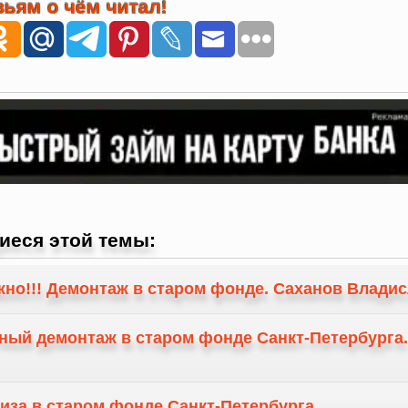
ьям о чём читал!
иеся этой темы:
жно!!! Демонтаж в старом фонде. Саханов Владис
тный демонтаж в старом фонде Санкт-Петербурга
тиза в старом фонде Санкт-Петербурга.